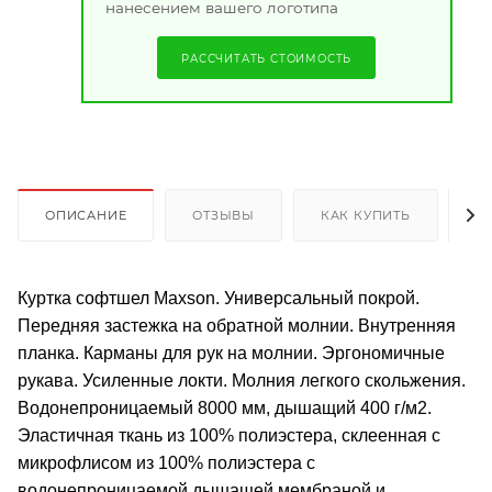
нанесением вашего логотипа
РАССЧИТАТЬ СТОИМОСТЬ
ОПИСАНИЕ
ОТЗЫВЫ
КАК КУПИТЬ
О
Куртка софтшел Maxson. Универсальный покрой.
Передняя застежка на обратной молнии. Внутренняя
планка. Карманы для рук на молнии. Эргономичные
рукава. Усиленные локти. Молния легкого скольжения.
Водонепроницаемый 8000 мм, дышащий 400 г/м2.
Эластичная ткань из 100% полиэстера, склеенная с
микрофлисом из 100% полиэстера с
водонепроницаемой дышащей мембраной и