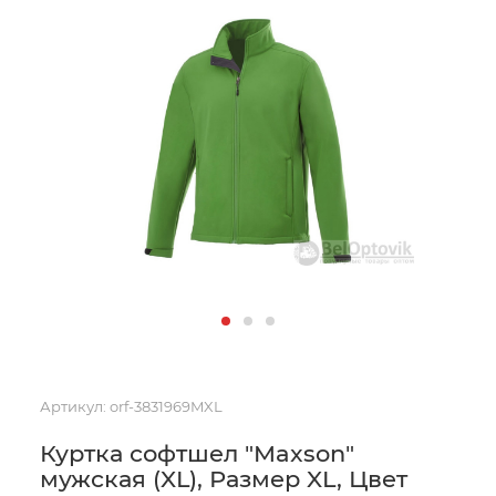
Артикул:
orf-3831969MXL
Куртка софтшел "Maxson"
мужская (XL), Размер XL, Цвет