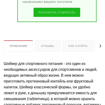
нанесением вашего логотипа
РАССЧИТАТЬ СТОИМОСТЬ
ОПИСАНИЕ
ОТЗЫВЫ
КАК КУПИТЬ
О
Шейкер для спортивного питания - это один из
необходимых аксессуаров для спортсменов и людей,
ведущих активный образ жизни. В нем можно
приготовить протеиновый коктейль или фруктовый
напиток. Шейкер классической формы, он удобно
лежит в руке, к донышку прикручивается емкость для
смешивания (таблетница), в которой можно хранить
спортивные добавки: протеиновый порошок, витамины