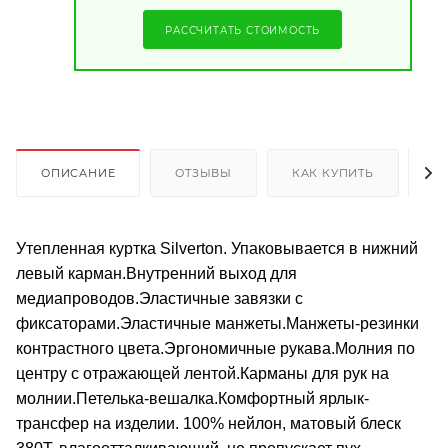
РАССЧИТАТЬ СТОИМОСТЬ
ОПИСАНИЕ
ОТЗЫВЫ
КАК КУПИТЬ
О
Утепленная куртка Silverton. Упаковывается в нижний
левый карман.Внутренний выход для
медиапроводов.Эластичные завязки с
фиксаторами.Эластичные манжеты.Манжеты-резинки
контрастного цвета.Эргономичные рукава.Молния по
центру с отражающей лентой.Карманы для рук на
молнии.Петелька-вешалка.Комфортный ярлык-
трансфер на изделии. 100% нейлон, матовый блеск