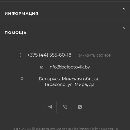
ИНФОРМАЦИЯ
ПОМОЩЬ
+375 (44) 555-60-18
ЗАКАЗАТЬ ЗВОНОК
info@beloptovik.by
Беларусь, Минская обл., аг.
Тарасово, ул. Мира, д.1
2013-2026 © Интернет-магазин beloptovik.by внесен в