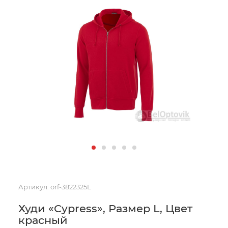
Артикул:
orf-3822325L
Худи «Cypress», Размер L, Цвет
красный