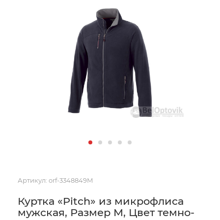
Артикул:
orf-3348849M
Куртка «Pitch» из микрофлиса
мужская, Размер M, Цвет темно-