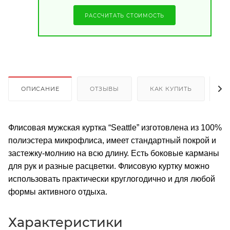
РАССЧИТАТЬ СТОИМОСТЬ
ОПИСАНИЕ
ОТЗЫВЫ
КАК КУПИТЬ
О
Флисовая мужская куртка “Seattle” изготовлена из 100%
полиэстера микрофлиса, имеет стандартный покрой и
застежку-молнию на всю длину. Есть боковые карманы
для рук и разные расцветки. Флисовую куртку можно
использовать практически круглогодично и для любой
формы активного отдыха.
Характеристики