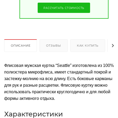
РАССЧИТАТЬ СТОИМОСТЬ
ОПИСАНИЕ
ОТЗЫВЫ
КАК КУПИТЬ
О
Флисовая мужская куртка “Seattle” изготовлена из 100%
полиэстера микрофлиса, имеет стандартный покрой и
застежку-молнию на всю длину. Есть боковые карманы
для рук и разные расцветки. Флисовую куртку можно
использовать практически круглогодично и для любой
формы активного отдыха.
Характеристики