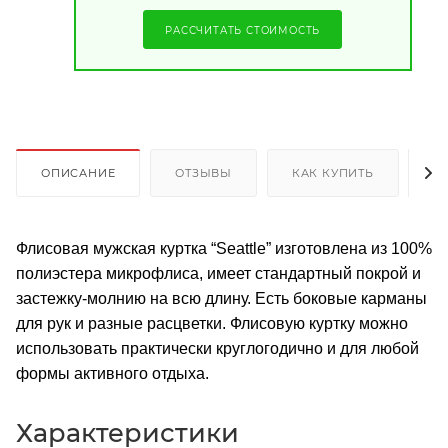
РАССЧИТАТЬ СТОИМОСТЬ
ОПИСАНИЕ
ОТЗЫВЫ
КАК КУПИТЬ
О
Флисовая мужская куртка “Seattle” изготовлена из 100%
полиэстера микрофлиса, имеет стандартный покрой и
застежку-молнию на всю длину. Есть боковые карманы
для рук и разные расцветки. Флисовую куртку можно
использовать практически круглогодично и для любой
формы активного отдыха.
Характеристики