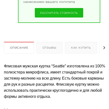
нанесением вашего логотипа
РАССЧИТАТЬ СТОИМОСТЬ
ОПИСАНИЕ
ОТЗЫВЫ
КАК КУПИТЬ
О
Флисовая мужская куртка “Seattle” изготовлена из 100%
полиэстера микрофлиса, имеет стандартный покрой и
застежку-молнию на всю длину. Есть боковые карманы
для рук и разные расцветки. Флисовую куртку можно
использовать практически круглогодично и для любой
формы активного отдыха.