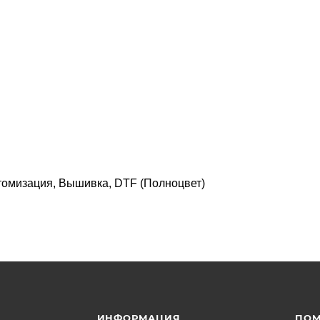
томизация, Вышивка, DTF (Полноцвет)
ИНФОРМАЦИЯ
ПО