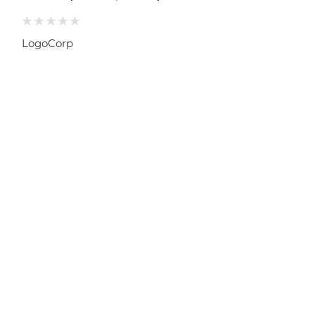
LogoCorp