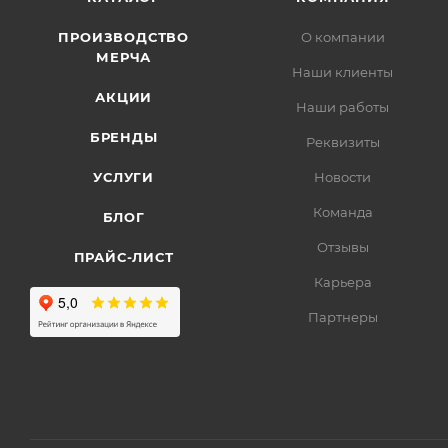
ПРОИЗВОДСТВО
О компании
МЕРЧА
Наши клиенты
АКЦИИ
Наши работы
БРЕНДЫ
Реквизиты
УСЛУГИ
Новости
Команда
БЛОГ
Отзывы
ПРАЙС-ЛИСТ
Карьера
Партнеры