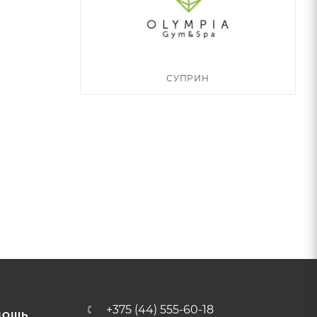
СУПРИН
+375 (44) 555-60-18
МОЩЬ