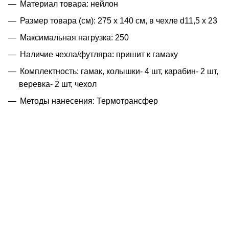
Материал товара: нейлон
Размер товара (см): 275 х 140 см, в чехле d11,5 х 23
Максимальная нагрузка: 250
Наличие чехла/футляра: пришит к гамаку
Комплектность: гамак, колышки- 4 шт, карабин- 2 шт,
веревка- 2 шт, чехол
Методы нанесения: Термотрансфер