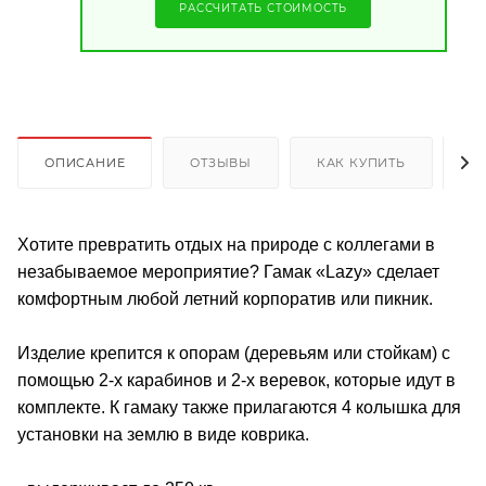
РАССЧИТАТЬ СТОИМОСТЬ
ОПИСАНИЕ
ОТЗЫВЫ
КАК КУПИТЬ
О
Хотите превратить отдых на природе с коллегами в
незабываемое мероприятие? Гамак «Lazy» сделает
комфортным любой летний корпоратив или пикник.
Изделие крепится к опорам (деревьям или стойкам) с
помощью 2-х карабинов и 2-х веревок, которые идут в
комплекте. К гамаку также прилагаются 4 колышка для
установки на землю в виде коврика.