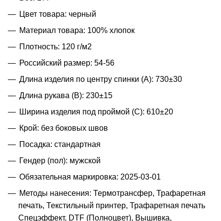
Цвет товара: черный
Материал товара: 100% хлопок
Плотность: 120 г/м2
Российский размер: 54-56
Длина изделия по центру спинки (A): 730±30
Длина рукава (B): 230±15
Ширина изделия под проймой (С): 610±20
Крой: без боковых швов
Посадка: стандартная
Гендер (пол): мужской
Обязательная маркировка: 2025-03-01
Методы нанесения: Термотрансфер, Трафаретная
печать, Текстильный принтер, Трафаретная печать
Спецэффект, DTF (Полноцвет), Вышивка,