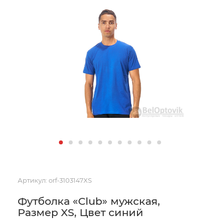
Артикул:
orf-3103147XS
Футболка «Club» мужская,
Размер XS, Цвет синий