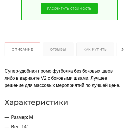
РАССЧИТАТЬ СТОИМОСТЬ
ОПИСАНИЕ
ОТЗЫВЫ
КАК КУПИТЬ
О
Супер-удобная промо футболка без боковых швов
либо в варианте V2 с боковыми швами. Лучшее
решение для массовых мероприятий по лучшей цене.
Характеристики
Размер: M
Вес: 141