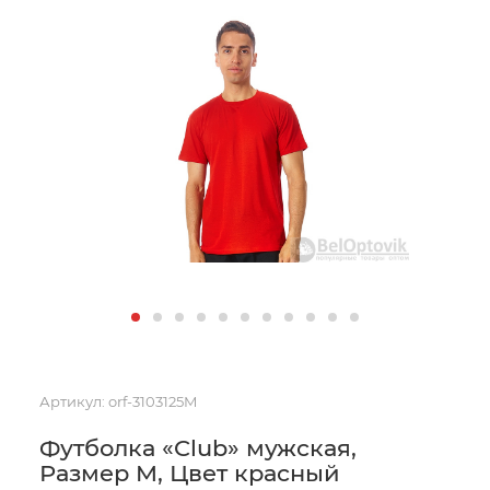
Артикул:
orf-3103125M
Футболка «Club» мужская,
Размер M, Цвет красный