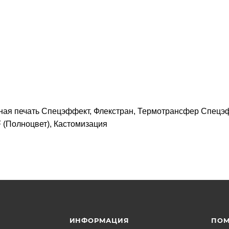
ная печать Спецэффект, Флекстран, Термотрансфер Спецэ
 (Полноцвет), Кастомизация
ИНФОРМАЦИЯ
ПО