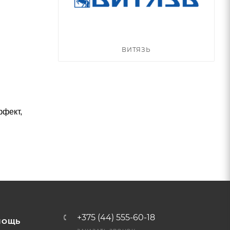
ВИТЯЗЬ
ффект,
+375 (44) 555-60-18
МОЩЬ