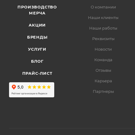
ПРОИЗВОДСТВО
О компании
МЕРЧА
Наши клиенты
АКЦИИ
Наши работы
БРЕНДЫ
Реквизиты
УСЛУГИ
Новости
Команда
БЛОГ
Отзывы
ПРАЙС-ЛИСТ
Карьера
Партнеры