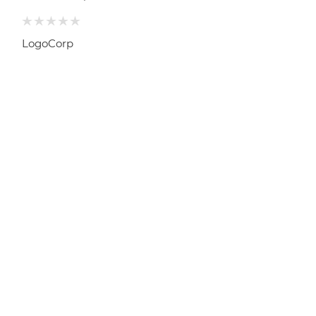
LogoCorp