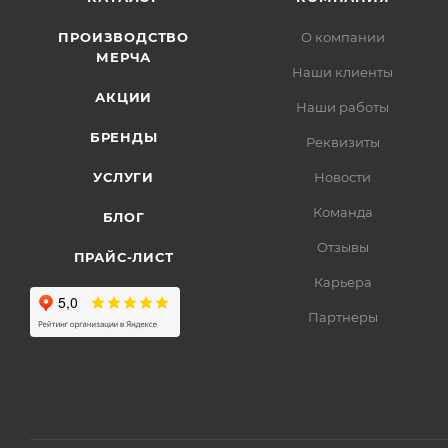
ПРОИЗВОДСТВО
О компании
МЕРЧА
Наши клиенты
АКЦИИ
Наши работы
БРЕНДЫ
Реквизиты
УСЛУГИ
Новости
Команда
БЛОГ
Отзывы
ПРАЙС-ЛИСТ
Карьера
Партнеры