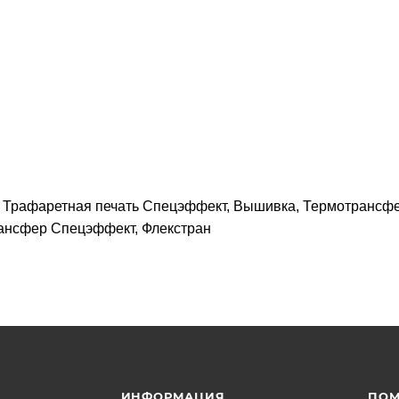
, Трафаретная печать Спецэффект, Вышивка, Термотрансфе
рансфер Спецэффект, Флекстран
ИНФОРМАЦИЯ
ПО