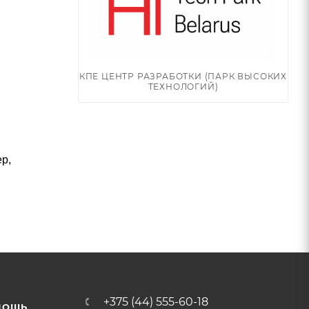
КПЕ ЦЕНТР РАЗРАБОТКИ (ПАРК ВЫСОКИХ
ТЕХНОЛОГИЙ)
р,
+375 (44) 555-60-18
МОЩЬ