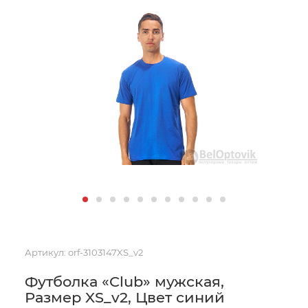
Артикул:
orf-3103147XS_v2
Футболка «Club» мужская,
Размер XS_v2, Цвет синий