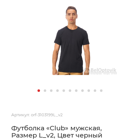
Артикул:
orf-3103199L_v2
Футболка «Club» мужская,
Размер L_v2, Цвет черный