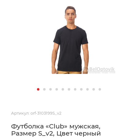
Артикул:
orf-3103199S_v2
Футболка «Club» мужская,
Размер S_v2, Цвет черный