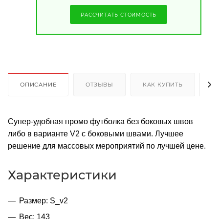
РАССЧИТАТЬ СТОИМОСТЬ
ОПИСАНИЕ
ОТЗЫВЫ
КАК КУПИТЬ
О
Супер-удобная промо футболка без боковых швов
либо в варианте V2 с боковыми швами. Лучшее
решение для массовых мероприятий по лучшей цене.
Характеристики
Размер: S_v2
Вес: 143