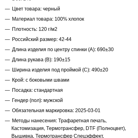
Цвет товара: черный
Материал товара: 100% хлопок
Плотность: 120 г/м2
Российский размер: 42-44
Длина изделия по центру спинки (A): 690±30
Длина рукава (B): 190±15
Ширина изделия под проймой (С): 490±20
Крой: с боковыми швами
Посадка: стандартная
Гендер (пол): мужской
Обязательная маркировка: 2025-03-01
Методы нанесения: Трафаретная печать,
Кастомизация, Термотрансфер, DTF (Полноцвет),
Вышивка, Термотрансфер Спецэффект,