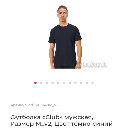
Артикул:
orf-3103149M_v2
Футболка «Club» мужская,
Размер M_v2, Цвет темно-синий