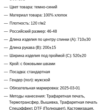
Цвет товара: темно-синий
Материал товара: 100% хлопок
Плотность: 120 г/м2
Российский размер: 46-48
Длина изделия по центру спинки (A): 710±30
Длина рукава (B): 200±15
Ширина изделия под проймой (С): 520±20
Крой: с боковыми швами
Посадка: стандартная
Гендер (пол): мужской
Обязательная маркировка: 2025-03-01
Методы нанесения: Трафаретная печать,
Термотрансфер, Вышивка, Трафаретная печать
Спецэффект, DTF (Полноцвет), Кастомизация,