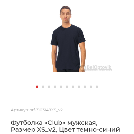
Артикул:
orf-3103149XS_v2
Футболка «Club» мужская,
Размер XS_v2, Цвет темно-синий