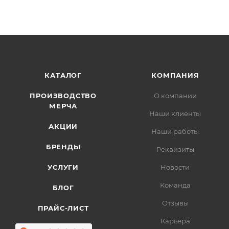
КАТАЛОГ
КОМПАНИЯ
ПРОИЗВОДСТВО
О компании
МЕРЧА
Наши клиенты
АКЦИИ
Наши работы
БРЕНДЫ
Реквизиты
УСЛУГИ
Новости
Команда
БЛОГ
Отзывы
ПРАЙС-ЛИСТ
Карьера