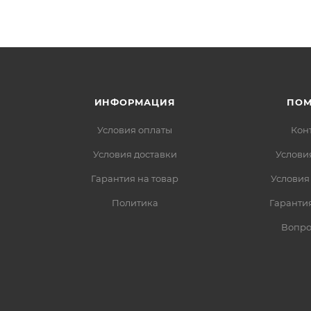
ИНФОРМАЦИЯ
ПО
Условия оплаты
Кон
Условия доставки
Услови
Гарантия на товар
Условия
Политика
Гарантия
Вопро