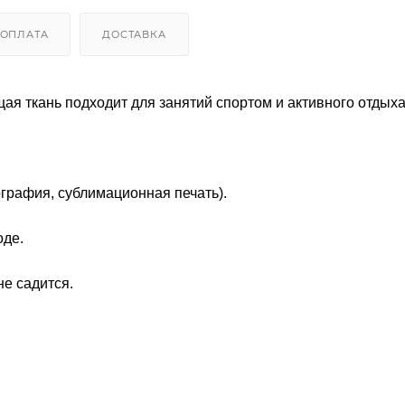
ОПЛАТА
ДОСТАВКА
ая ткань подходит для занятий спортом и активного отдыха
ография, сублимационная печать).
оде.
не садится.