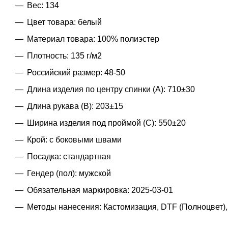
Вес: 134
Цвет товара: белый
Материал товара: 100% полиэстер
Плотность: 135 г/м2
Российский размер: 48-50
Длина изделия по центру спинки (A): 710±30
Длина рукава (B): 203±15
Ширина изделия под проймой (С): 550±20
Крой: с боковыми швами
Посадка: стандартная
Гендер (пол): мужской
Обязательная маркировка: 2025-03-01
Методы нанесения: Кастомизация, DTF (Полноцвет)