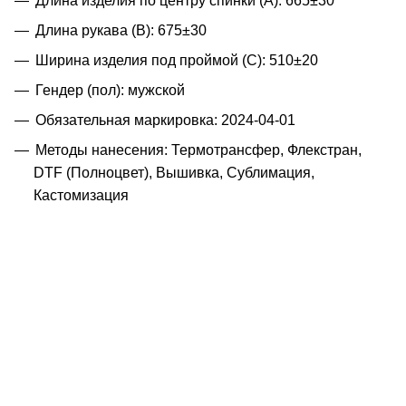
Длина изделия по центру спинки (A): 665±30
Длина рукава (B): 675±30
Ширина изделия под проймой (С): 510±20
Гендер (пол): мужской
Обязательная маркировка: 2024-04-01
Методы нанесения: Термотрансфер, Флекстран,
DTF (Полноцвет), Вышивка, Сублимация,
Кастомизация