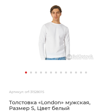
Артикул:
orf-3152801S
Толстовка «London» мужская,
Размер S, Цвет белый