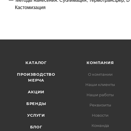
Методы нанесения: Сублимация, Термотрансфер, D
Кастомизация
КАТАЛОГ
КОМПАНИЯ
ПРОИЗВОДСТВО
О компании
МЕРЧА
Наши клиенты
АКЦИИ
Наши работы
БРЕНДЫ
Реквизиты
УСЛУГИ
Новости
Команда
БЛОГ