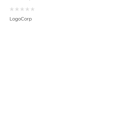
LogoCorp