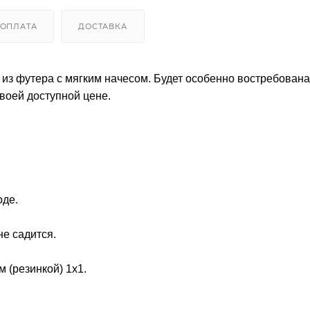
ОПЛАТА
ДОСТАВКА
 из футера с мягким начесом. Будет особенно востребована
воей доступной цене.
оде.
не садится.
 (резинкой) 1x1.