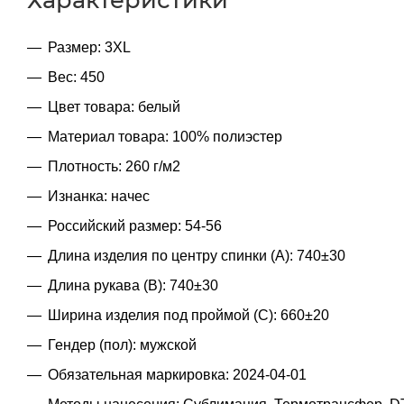
Размер: 3XL
Вес: 450
Цвет товара: белый
Материал товара: 100% полиэстер
Плотность: 260 г/м2
Изнанка: начес
Российский размер: 54-56
Длина изделия по центру спинки (A): 740±30
Длина рукава (B): 740±30
Ширина изделия под проймой (С): 660±20
Гендер (пол): мужской
Обязательная маркировка: 2024-04-01