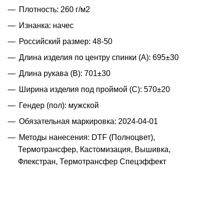
Плотность: 260 г/м2
Изнанка: начес
Российский размер: 48-50
Длина изделия по центру спинки (A): 695±30
Длина рукава (B): 701±30
Ширина изделия под проймой (С): 570±20
Гендер (пол): мужской
Обязательная маркировка: 2024-04-01
Методы нанесения: DTF (Полноцвет),
Термотрансфер, Кастомизация, Вышивка,
Флекстран, Термотрансфер Спецэффект