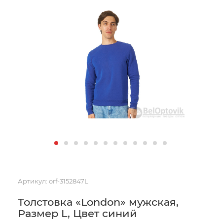
Артикул:
orf-3152847L
Толстовка «London» мужская,
Размер L, Цвет синий