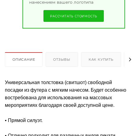
нанесением вашего логотипа
РАССЧИТАТЬ СТОИМОСТЬ
ОПИСАНИЕ
ОТЗЫВЫ
КАК КУПИТЬ
О
Универсальная толстовка (свитшот) свободной
посадки из футера с мягким начесом. Будет особенно
востребована для использования на массовых
мероприятиях благодаря своей доступной цене.
• Прямой силуэт.
• Отлично подходит для различных видов печати.