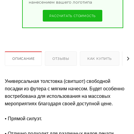
нанесением вашего логотипа
РАССЧИТАТЬ СТОИМОСТЬ
ОПИСАНИЕ
ОТЗЫВЫ
КАК КУПИТЬ
О
Универсальная толстовка (свитшот) свободной
посадки из футера с мягким начесом. Будет особенно
востребована для использования на массовых
мероприятиях благодаря своей доступной цене.
• Прямой силуэт.
• Отлично подходит для различных видов печати.