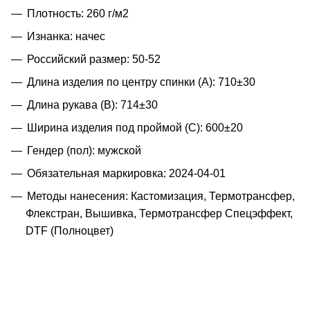
Плотность: 260 г/м2
Изнанка: начес
Российский размер: 50-52
Длина изделия по центру спинки (A): 710±30
Длина рукава (B): 714±30
Ширина изделия под проймой (С): 600±20
Гендер (пол): мужской
Обязательная маркировка: 2024-04-01
Методы нанесения: Кастомизация, Термотрансфер,
Флекстран, Вышивка, Термотрансфер Спецэффект,
DTF (Полноцвет)