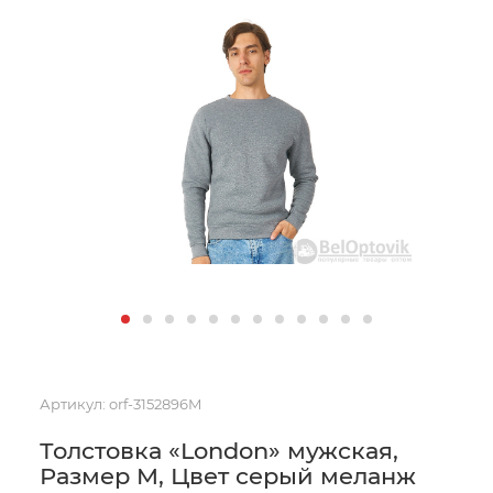
Артикул:
orf-3152896M
Толстовка «London» мужская,
Размер M, Цвет серый меланж