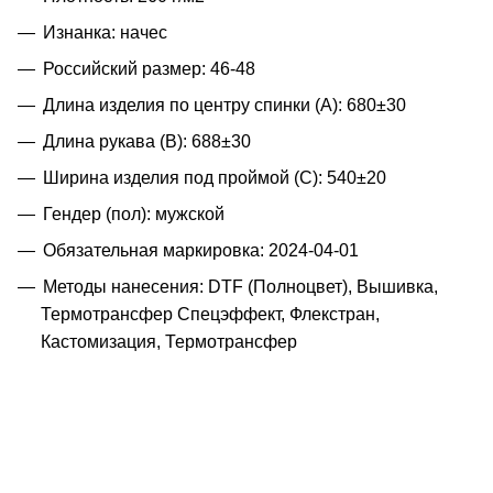
Изнанка: начес
Российский размер: 46-48
Длина изделия по центру спинки (A): 680±30
Длина рукава (B): 688±30
Ширина изделия под проймой (С): 540±20
Гендер (пол): мужской
Обязательная маркировка: 2024-04-01
Методы нанесения: DTF (Полноцвет), Вышивка,
Термотрансфер Спецэффект, Флекстран,
Кастомизация, Термотрансфер