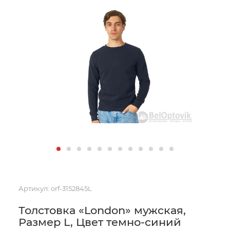
Артикул:
orf-3152845L
Толстовка «London» мужская,
Размер L, Цвет темно-синий