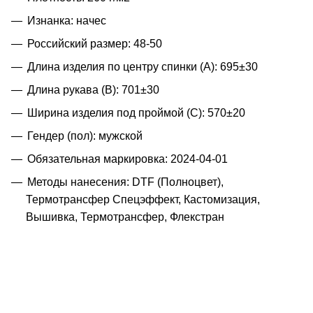
Изнанка: начес
Российский размер: 48-50
Длина изделия по центру спинки (A): 695±30
Длина рукава (B): 701±30
Ширина изделия под проймой (С): 570±20
Гендер (пол): мужской
Обязательная маркировка: 2024-04-01
Методы нанесения: DTF (Полноцвет),
Термотрансфер Спецэффект, Кастомизация,
Вышивка, Термотрансфер, Флекстран