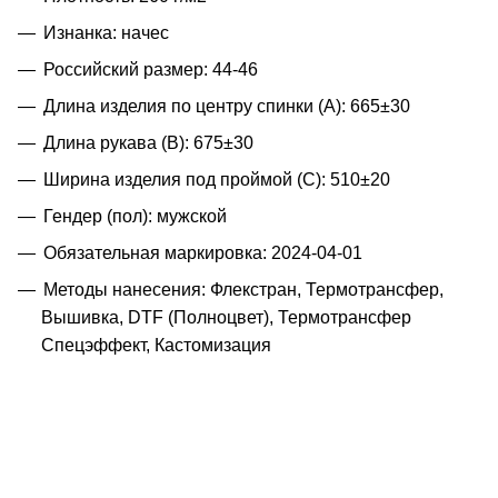
Изнанка: начес
Российский размер: 44-46
Длина изделия по центру спинки (A): 665±30
Длина рукава (B): 675±30
Ширина изделия под проймой (С): 510±20
Гендер (пол): мужской
Обязательная маркировка: 2024-04-01
Методы нанесения: Флекстран, Термотрансфер,
Вышивка, DTF (Полноцвет), Термотрансфер
Спецэффект, Кастомизация