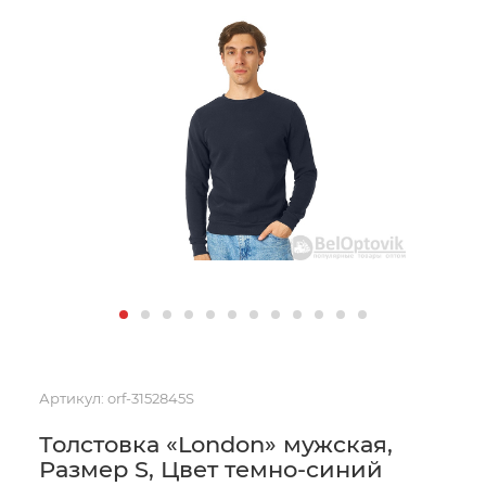
Артикул:
orf-3152845S
Толстовка «London» мужская,
Размер S, Цвет темно-синий