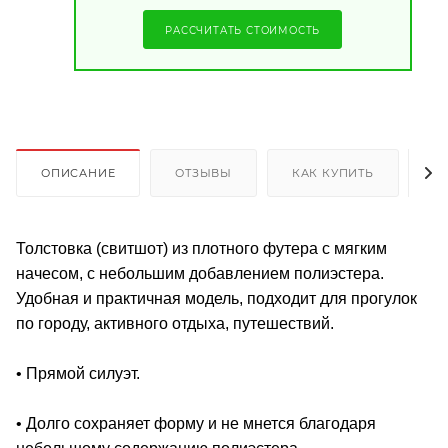
РАССЧИТАТЬ СТОИМОСТЬ
ОПИСАНИЕ
ОТЗЫВЫ
КАК КУПИТЬ
О
Толстовка (свитшот) из плотного футера с мягким
начесом, с небольшим добавлением полиэстера.
Удобная и практичная модель, подходит для прогулок
по городу, активного отдыха, путешествий.
• Прямой силуэт.
• Долго сохраняет форму и не мнется благодаря