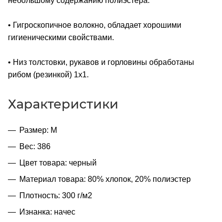
небольшому содержанию полиэстера.
• Гигроскопичное волокно, обладает хорошими
гигиеническими свойствами.
• Низ толстовки, рукавов и горловины обработаны
рибом (резинкой) 1x1.
Характеристики
Размер: M
Вес: 386
Цвет товара: черный
Материал товара: 80% хлопок, 20% полиэстер
Плотность: 300 г/м2
Изнанка: начес