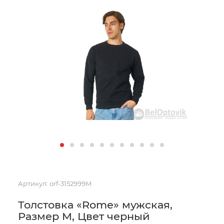
Артикул:
orf-3152999M
Толстовка «Rome» мужская,
Размер M, Цвет черный