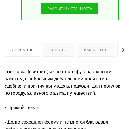
РАССЧИТАТЬ СТОИМОСТЬ
ОПИСАНИЕ
ОТЗЫВЫ
КАК КУПИТЬ
О
Толстовка (свитшот) из плотного футера с мягким
начесом, с небольшим добавлением полиэстера.
Удобная и практичная модель, подходит для прогулок
по городу, активного отдыха, путешествий.
• Прямой силуэт.
• Долго сохраняет форму и не мнется благодаря