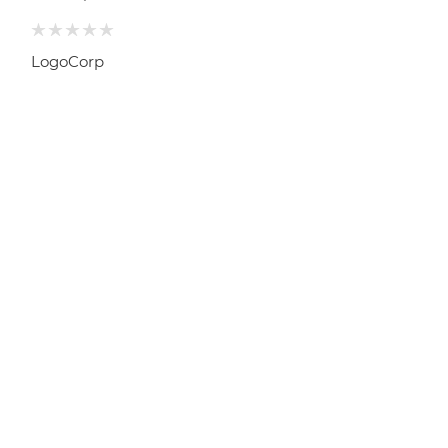
LogoCorp