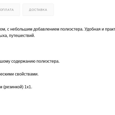
ОПЛАТА
ДОСТАВКА
есом, с небольшим добавлением полиэстера. Удобная и прак
дыха, путешествий.
льшому содержанию полиэстера.
ческими свойствами.
 (резинкой) 1x1.