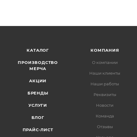
КАТАЛОГ
КОМПАНИЯ
ПРОИЗВОДСТВО
О компании
МЕРЧА
Наши клиенты
АКЦИИ
Наши работы
БРЕНДЫ
Реквизиты
УСЛУГИ
Новости
Команда
БЛОГ
Отзывы
ПРАЙС-ЛИСТ