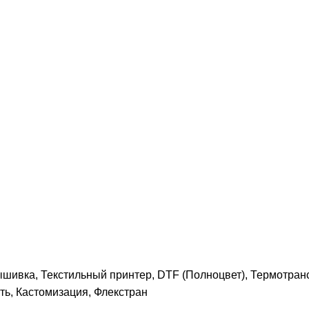
ивка, Текстильный принтер, DTF (Полноцвет), Термотран
ь, Кастомизация, Флекстран