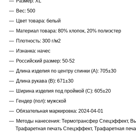
Размер: XL
Вес: 500
Цвет товара: белый
Материал товара: 80% хлопок, 20% полиэстер
Плотность: 300 г/м2
Изнанка: начес
Российский размер: 50-52
Длина изделия по центру спинки (A): 705±30
Длина рукава (B): 671±30
Ширина изделия под проймой (С): 605±20
Гендер (пол): мужской
Обязательная маркировка: 2024-04-01
Методы нанесения: Термотрансфер Спецэффект, Выш
Трафаретная печать Спецэффект, Трафаретная печат