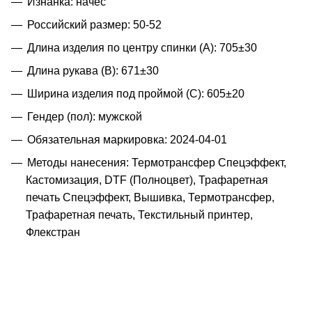
Изнанка: начес
Российский размер: 50-52
Длина изделия по центру спинки (A): 705±30
Длина рукава (B): 671±30
Ширина изделия под проймой (С): 605±20
Гендер (пол): мужской
Обязательная маркировка: 2024-04-01
Методы нанесения: Термотрансфер Спецэффект,
Кастомизация, DTF (Полноцвет), Трафаретная
печать Спецэффект, Вышивка, Термотрансфер,
Трафаретная печать, Текстильный принтер,
Флекстран