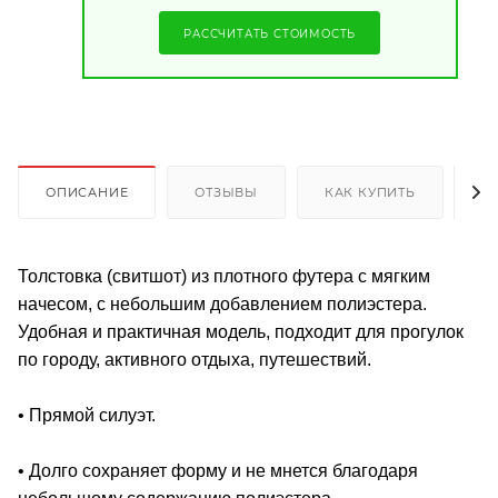
РАССЧИТАТЬ СТОИМОСТЬ
ОПИСАНИЕ
ОТЗЫВЫ
КАК КУПИТЬ
О
Толстовка (свитшот) из плотного футера с мягким
начесом, с небольшим добавлением полиэстера.
Удобная и практичная модель, подходит для прогулок
по городу, активного отдыха, путешествий.
• Прямой силуэт.
• Долго сохраняет форму и не мнется благодаря