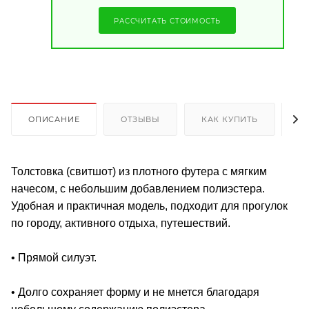
РАССЧИТАТЬ СТОИМОСТЬ
ОПИСАНИЕ
ОТЗЫВЫ
КАК КУПИТЬ
О
Толстовка (свитшот) из плотного футера с мягким
начесом, с небольшим добавлением полиэстера.
Удобная и практичная модель, подходит для прогулок
по городу, активного отдыха, путешествий.
• Прямой силуэт.
• Долго сохраняет форму и не мнется благодаря