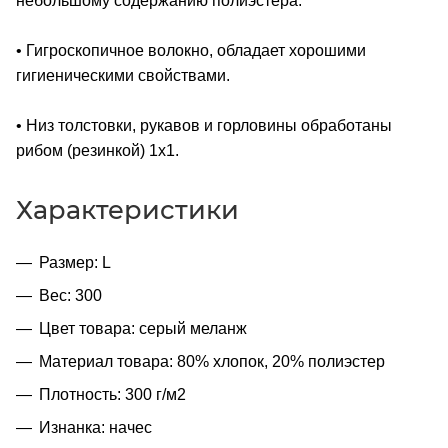
небольшому содержанию полиэстера.
• Гигроскопичное волокно, обладает хорошими
гигиеническими свойствами.
• Низ толстовки, рукавов и горловины обработаны
рибом (резинкой) 1x1.
Характеристики
Размер: L
Вес: 300
Цвет товара: серый меланж
Материал товара: 80% хлопок, 20% полиэстер
Плотность: 300 г/м2
Изнанка: начес