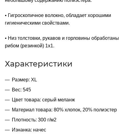
небольшому содержанию полиэстера.
• Гигроскопичное волокно, обладает хорошими
гигиеническими свойствами.
• Низ толстовки, рукавов и горловины обработаны
рибом (резинкой) 1x1.
Характеристики
Размер: XL
Вес: 545
Цвет товара: серый меланж
Материал товара: 80% хлопок, 20% полиэстер
Плотность: 300 г/м2
Изнанка: начес