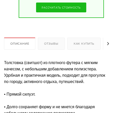
РАССЧИТАТЬ СТОИМОСТЬ
ОПИСАНИЕ
ОТЗЫВЫ
КАК КУПИТЬ
О
Толстовка (свитшот) из плотного футера с мягким
начесом, с небольшим добавлением полиэстера.
Удобная и практичная модель, подходит для прогулок
по городу, активного отдыха, путешествий.
• Прямой силуэт.
• Долго сохраняет форму и не мнется благодаря