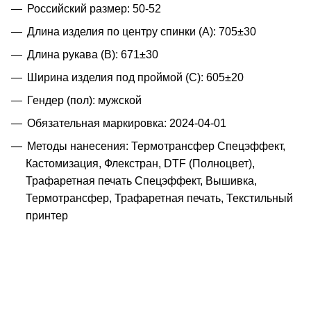
Российский размер: 50-52
Длина изделия по центру спинки (A): 705±30
Длина рукава (B): 671±30
Ширина изделия под проймой (С): 605±20
Гендер (пол): мужской
Обязательная маркировка: 2024-04-01
Методы нанесения: Термотрансфер Спецэффект,
Кастомизация, Флекстран, DTF (Полноцвет),
Трафаретная печать Спецэффект, Вышивка,
Термотрансфер, Трафаретная печать, Текстильный
принтер