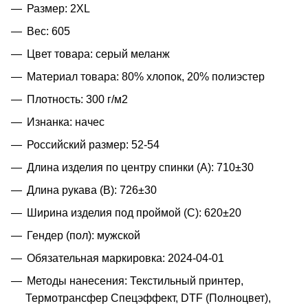
Размер: 2XL
Вес: 605
Цвет товара: серый меланж
Материал товара: 80% хлопок, 20% полиэстер
Плотность: 300 г/м2
Изнанка: начес
Российский размер: 52-54
Длина изделия по центру спинки (A): 710±30
Длина рукава (B): 726±30
Ширина изделия под проймой (С): 620±20
Гендер (пол): мужской
Обязательная маркировка: 2024-04-01
Методы нанесения: Текстильный принтер,
Термотрансфер Спецэффект, DTF (Полноцвет),