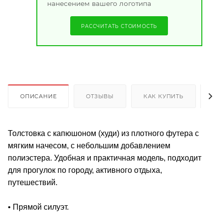
нанесением вашего логотипа
РАССЧИТАТЬ СТОИМОСТЬ
ОПИСАНИЕ
ОТЗЫВЫ
КАК КУПИТЬ
О
Толстовка с капюшоном (худи) из плотного футера с
мягким начесом, с небольшим добавлением
полиэстера. Удобная и практичная модель, подходит
для прогулок по городу, активного отдыха,
путешествий.
• Прямой силуэт.