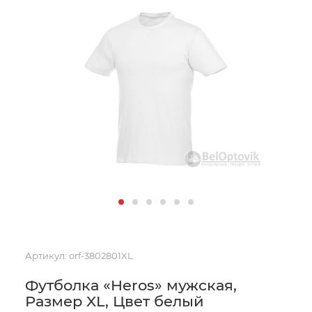
Артикул:
orf-3802801XL
Футболка «Heros» мужская,
Размер XL, Цвет белый