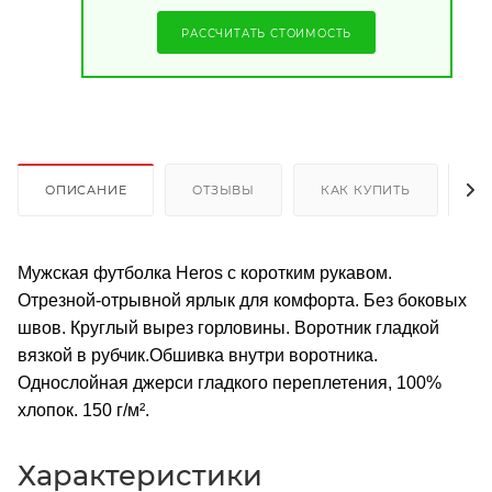
РАССЧИТАТЬ СТОИМОСТЬ
ОПИСАНИЕ
ОТЗЫВЫ
КАК КУПИТЬ
О
Мужская футболка Heros с коротким рукавом.
Отрезной-отрывной ярлык для комфорта. Без боковых
швов. Круглый вырез горловины. Воротник гладкой
вязкой в рубчик.Обшивка внутри воротника.
Однослойная джерси гладкого переплетения, 100%
хлопок. 150 г/м².
Характеристики