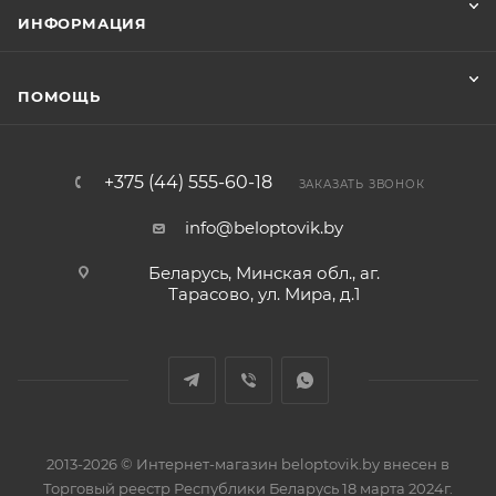
ИНФОРМАЦИЯ
ПОМОЩЬ
+375 (44) 555-60-18
ЗАКАЗАТЬ ЗВОНОК
info@beloptovik.by
Беларусь, Минская обл., аг.
Тарасово, ул. Мира, д.1
2013-2026 © Интернет-магазин beloptovik.by внесен в
Торговый реестр Республики Беларусь 18 марта 2024г.