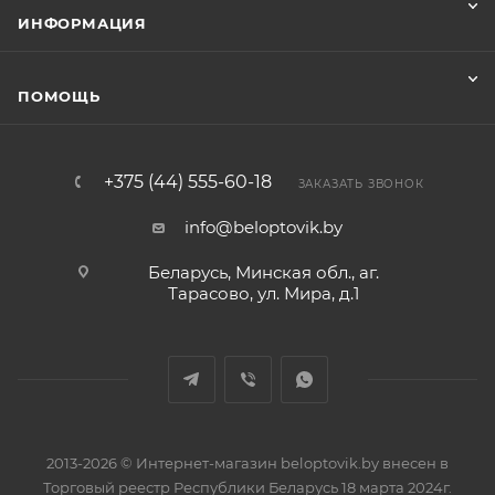
ИНФОРМАЦИЯ
ПОМОЩЬ
+375 (44) 555-60-18
ЗАКАЗАТЬ ЗВОНОК
info@beloptovik.by
Беларусь, Минская обл., аг.
Тарасово, ул. Мира, д.1
2013-2026 © Интернет-магазин beloptovik.by внесен в
Торговый реестр Республики Беларусь 18 марта 2024г.