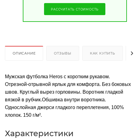
РАССЧИТАТЬ СТОИМОСТЬ
ОПИСАНИЕ
ОТЗЫВЫ
КАК КУПИТЬ
О
Мужская футболка Heros с коротким рукавом.
Отрезной-отрывной ярлык для комфорта. Без боковых
швов. Круглый вырез горловины. Воротник гладкой
вязкой в рубчик.Обшивка внутри воротника.
Однослойная джерси гладкого переплетения, 100%
хлопок. 150 г/м².
Характеристики