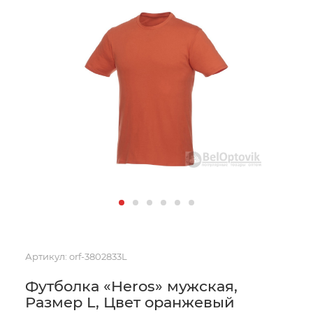
Артикул:
orf-3802833L
Футболка «Heros» мужская,
Размер L, Цвет оранжевый