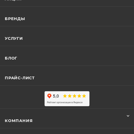
БРЕНДЫ
УСЛУГИ
БЛОГ
ПРАЙС-ЛИСТ
КОМПАНИЯ