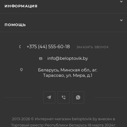
ИНФОРМАЦИЯ
ПОМОЩЬ
+375 (44) 555-60-18
ЗАКАЗАТЬ ЗВОНОК
info@beloptovik.by
Беларусь, Минская обл., аг.
Тарасово, ул. Мира, д.1
2013-2026 © Интернет-магазин beloptovik.by внесен в
Торговый реестр Республики Беларусь 18 марта 2024г.