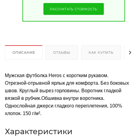
РАССЧИТАТЬ СТОИМОСТЬ
ОПИСАНИЕ
ОТЗЫВЫ
КАК КУПИТЬ
О
Мужская футболка Heros с коротким рукавом.
Отрезной-отрывной ярлык для комфорта. Без боковых
швов. Круглый вырез горловины. Воротник гладкой
вязкой в рубчик.Обшивка внутри воротника.
Однослойная джерси гладкого переплетения, 100%
хлопок. 150 г/м².
Характеристики