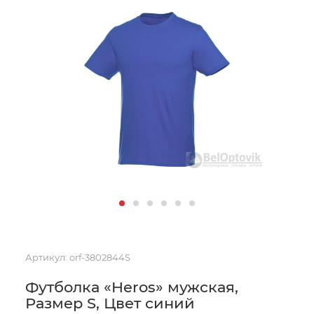
Артикул:
orf-3802844S
Футболка «Heros» мужская,
Размер S, Цвет синий