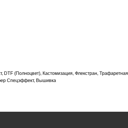
 DTF (Полноцвет), Кастомизация, Флекстран, Трафаретная 
фер Спецэффект, Вышивка