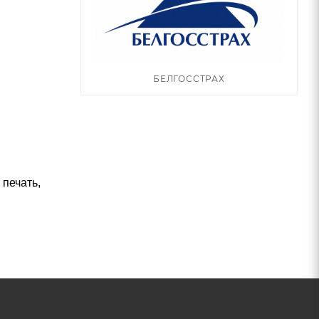
БЕЛГОССТРАХ
печать,