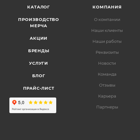
КАТАЛОГ
КОМПАНИЯ
ПРОИЗВОДСТВО
О компании
МЕРЧА
Наши клиенты
АКЦИИ
Наши работы
БРЕНДЫ
Реквизиты
УСЛУГИ
Новости
Команда
БЛОГ
Отзывы
ПРАЙС-ЛИСТ
Карьера
Партнеры