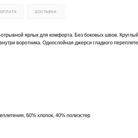
ОПЛАТА
ДОСТАВКА
й-отрывной ярлык для комфорта. Без боковых швов. Круглы
 внутри воротника. Однослойная джерси гладкого переплет
еплетения, 60% хлопок, 40% полиэстер