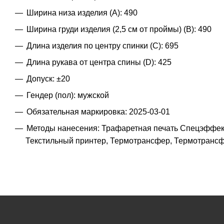
Ширина низа изделия (A): 490
Ширина груди изделия (2,5 см от проймы) (B): 490
Длина изделия по центру спинки (C): 695
Длина рукава от центра спины (D): 425
Допуск: ±20
Гендер (пол): мужской
Обязательная маркировка: 2025-03-01
Методы нанесения: Трафаретная печать Спецэффект,
Текстильный принтер, Термотрансфер, Термотранс