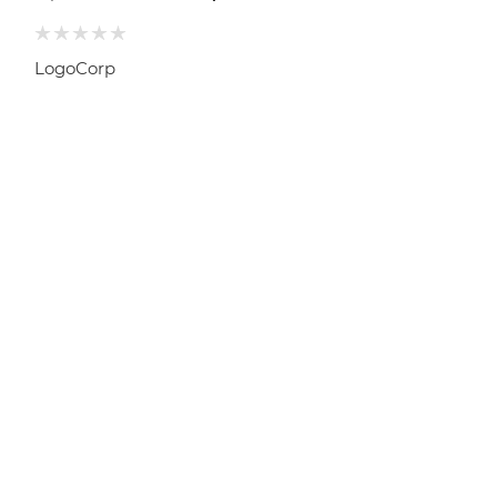
LogoCorp