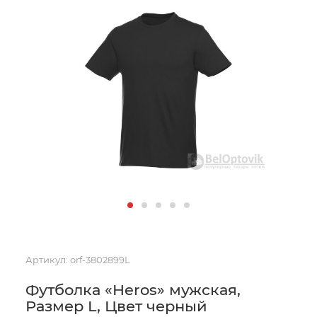
Артикул:
orf-3802899L
Футболка «Heros» мужская,
Размер L, Цвет черный