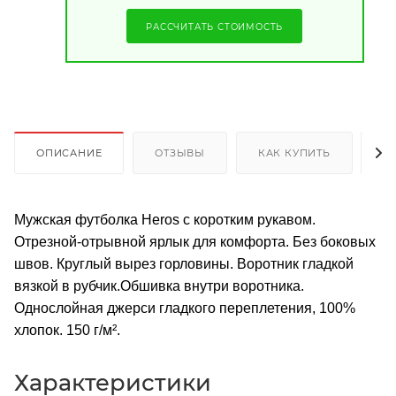
РАССЧИТАТЬ СТОИМОСТЬ
ОПИСАНИЕ
ОТЗЫВЫ
КАК КУПИТЬ
О
Мужская футболка Heros с коротким рукавом.
Отрезной-отрывной ярлык для комфорта. Без боковых
швов. Круглый вырез горловины. Воротник гладкой
вязкой в рубчик.Обшивка внутри воротника.
Однослойная джерси гладкого переплетения, 100%
хлопок. 150 г/м².
Характеристики