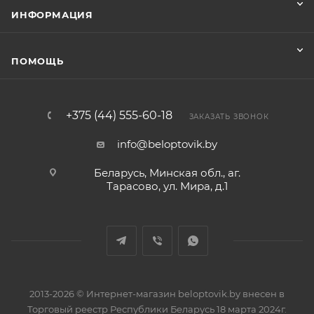
ИНФОРМАЦИЯ
ПОМОЩЬ
+375 (44) 555-60-18
ЗАКАЗАТЬ ЗВОНОК
info@beloptovik.by
Беларусь, Минская обл., аг.
Тарасово, ул. Мира, д.1
2013-2026 © Интернет-магазин beloptovik.by внесен в
Торговый реестр Республики Беларусь 18 марта 2024г.