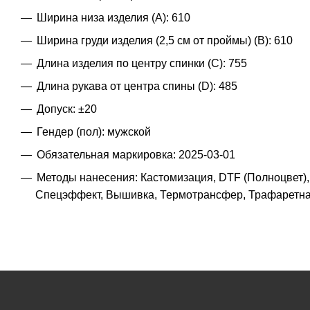
Ширина низа изделия (A): 610
Ширина груди изделия (2,5 см от проймы) (B): 610
Длина изделия по центру спинки (C): 755
Длина рукава от центра спины (D): 485
Допуск: ±20
Гендер (пол): мужской
Обязательная маркировка: 2025-03-01
Методы нанесения: Кастомизация, DTF (Полноцвет)
Спецэффект, Вышивка, Термотрансфер, Трафаретная