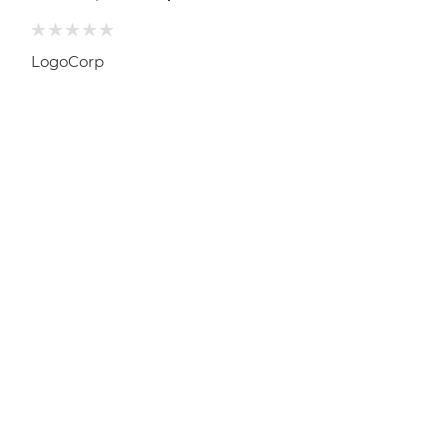
LogoCorp