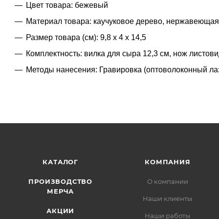
Цвет товара: бежевый
Материал товара: каучуковое дерево, нержавеющая
Размер товара (см): 9,8 х 4 х 14,5
Комплектность: вилка для сыра 12,3 см, нож листовид
Методы нанесения: Гравировка (оптоволоконный лаз
КАТАЛОГ
КОМПАНИЯ
ПРОИЗВОДСТВО
О компании
МЕРЧА
Наши клиенты
АКЦИИ
Наши работы