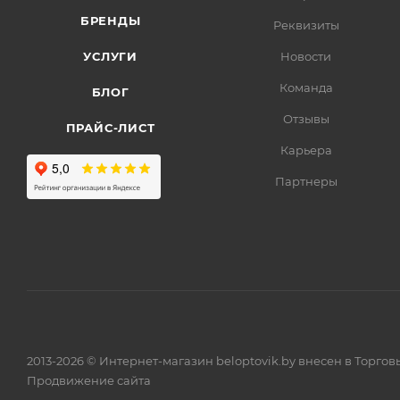
БРЕНДЫ
Реквизиты
УСЛУГИ
Новости
Команда
БЛОГ
Отзывы
ПРАЙС-ЛИСТ
Карьера
Партнеры
2013-2026 © Интернет-магазин beloptovik.by внесен в Торго
Продвижение сайта