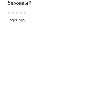
бежевый
LogoCorp