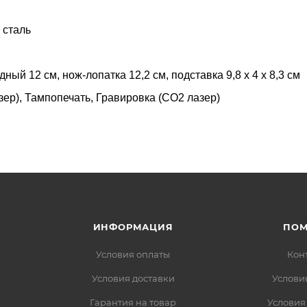
 сталь
ный 12 см, нож-лопатка 12,2 см, подставка 9,8 х 4 х 8,3 см
ер), Тампопечать, Гравировка (CO2 лазер)
ИНФОРМАЦИЯ
ПО
Условия оплаты
Кон
Условия доставки
Услови
Гарантия на товар
Условия