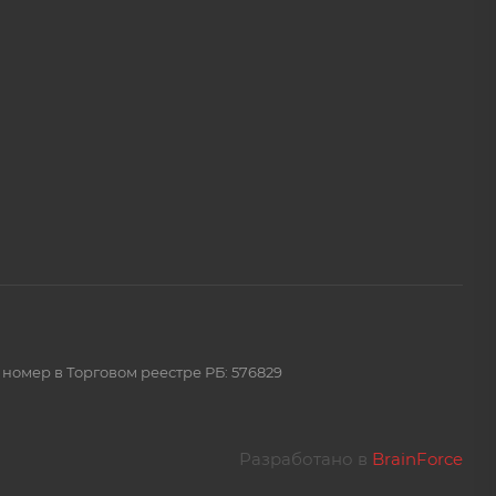
 номер в Торговом реестре РБ: 576829
Разработано в
BrainForce