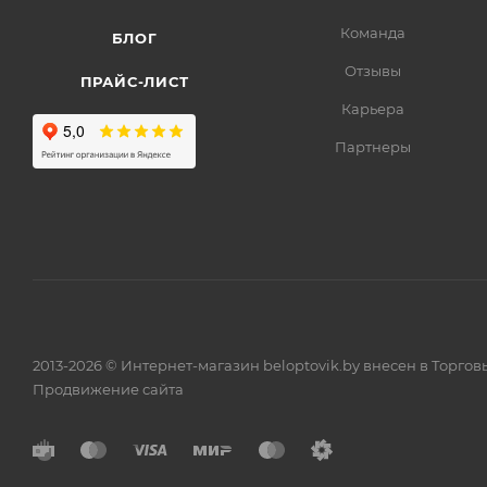
Команда
БЛОГ
Отзывы
ПРАЙС-ЛИСТ
Карьера
Партнеры
2013-2026 © Интернет-магазин beloptovik.by внесен в Торго
Продвижение сайта