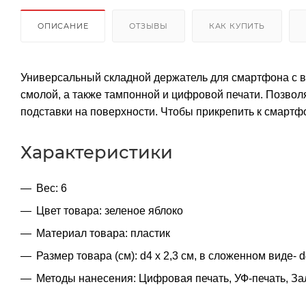
ОПИСАНИЕ
ОТЗЫВЫ
КАК КУПИТЬ
Универсальный складной держатель для смартфона с 
смолой, а также тампонной и цифровой печати. Позво
подставки на поверхности. Чтобы прикрепить к смартфо
Характеристики
Вес: 6
Цвет товара: зеленое яблоко
Материал товара: пластик
Размер товара (см): d4 х 2,3 см, в сложенном виде- d
Методы нанесения: Цифровая печать, УФ-печать, З