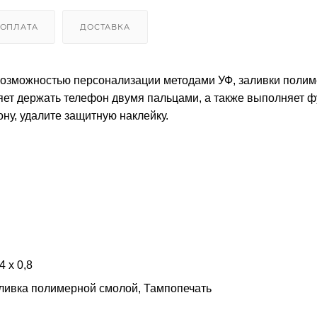
ОПЛАТА
ДОСТАВКА
возможностью персонализации методами УФ, заливки поли
ляет держать телефон двумя пальцами, а также выполняет 
ну, удалите защитную наклейку.
4 х 0,8
аливка полимерной смолой, Тампопечать