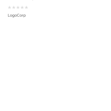
LogoCorp