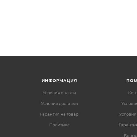
ИНФОРМАЦИЯ
ПО
Условия оплаты
Кон
Условия доставки
Услови
Гарантия на товар
Условия
Политика
Гарантия
Вопро