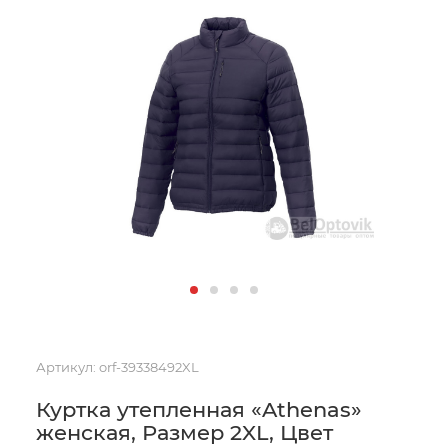
Артикул:
orf-39338492XL
Куртка утепленная «Athenas»
женская, Размер 2XL, Цвет