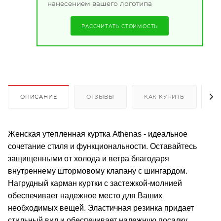
нанесением вашего логотипа
РАССЧИТАТЬ СТОИМОСТЬ
ОПИСАНИЕ
ОТЗЫВЫ
КАК КУПИТЬ
О
Женская утепленная куртка Athenas - идеальное
сочетание стиля и функциональности. Оставайтесь
защищенными от холода и ветра благодаря
внутреннему штормовому клапану с шингардом.
Нагрудный карман куртки с застежкой-молнией
обеспечивает надежное место для Ваших
необходимых вещей. Эластичная резинка придает
стильный вид и обеспечивает надежную посадку.