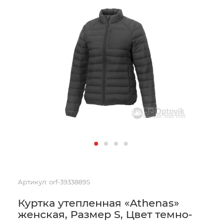
Артикул:
orf-3933889S
Куртка утепленная «Athenas»
женская, Размер S, Цвет темно-