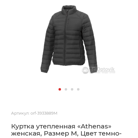
Артикул:
orf-3933889M
Куртка утепленная «Athenas»
женская, Размер M, Цвет темно-