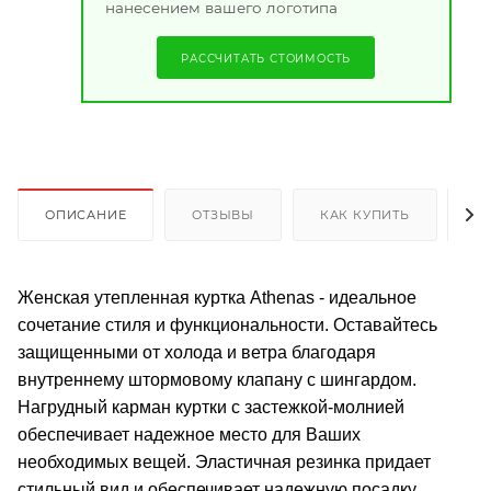
нанесением вашего логотипа
РАССЧИТАТЬ СТОИМОСТЬ
ОПИСАНИЕ
ОТЗЫВЫ
КАК КУПИТЬ
О
Женская утепленная куртка Athenas - идеальное
сочетание стиля и функциональности. Оставайтесь
защищенными от холода и ветра благодаря
внутреннему штормовому клапану с шингардом.
Нагрудный карман куртки с застежкой-молнией
обеспечивает надежное место для Ваших
необходимых вещей. Эластичная резинка придает
стильный вид и обеспечивает надежную посадку.