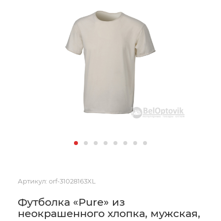
Артикул:
orf-31028163XL
Футболка «Pure» из
неокрашенного хлопка, мужская,