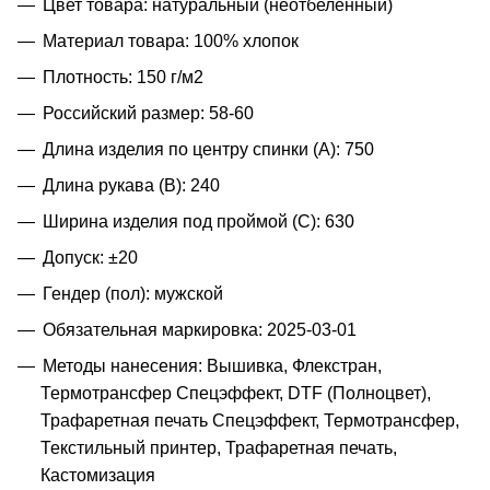
Цвет товара: натуральный (неотбелённый)
Материал товара: 100% хлопок
Плотность: 150 г/м2
Российский размер: 58-60
Длина изделия по центру спинки (A): 750
Длина рукава (B): 240
Ширина изделия под проймой (С): 630
Допуск: ±20
Гендер (пол): мужской
Обязательная маркировка: 2025-03-01
Методы нанесения: Вышивка, Флекстран,
Термотрансфер Спецэффект, DTF (Полноцвет),
Трафаретная печать Спецэффект, Термотрансфер,
Текстильный принтер, Трафаретная печать,
Кастомизация