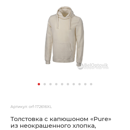
Артикул:
orf-172616XL
Толстовка с капюшоном «Pure»
из неокрашенного хлопка,